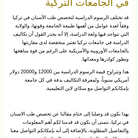
في الجامعات التركية
قد تختلف الرسوم الدراسية لتخصص طب الأسنان في تركيا
وفقاً لعدة عوامل من أهمها طبيعة الجامعة وقوتها، والولاية
التي تتواجد فيها ولغة الدراسة، إلا أنه يجدر القول أن تكاليف
الدراسة في جامعات تركيا تعتبر منخفضة لدى مقارنتها
بالجامعات الأوروبية والأمريكية على الرغم من قوة مناهجها
وتطور كوادرها ومعداتها.
هذا وتتراوح قيمة الرسوم الدراسية بين 12000 و20000 دولار
أمريكي سنوياً، ولمعرفة التكاليف بدقة في كل جامعة
بإمكانكم التواصل مع سكاي لاين التعليمية.
بهذا نكون قد وصلنا إلى ختام مقالنا عن تخصص طب الاسنان
في تركيا، نتمنى أن نكون قد قدمنا لكم أهم المعلومات
والتفاصيل المطلوبة، بالإضافة إلى أنه بإمكانكم التواصل معنا