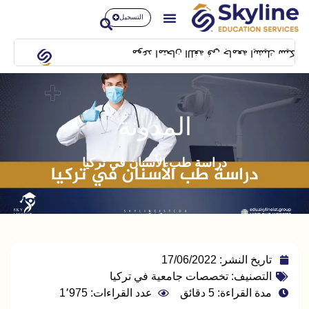
التسجيل
موعد امتحان اللغة في جامعة ايشيك سيكون بتاريخ 14/02/2024 بمبنى SFL building بشيلا
المدونة
دراسة طب الأسنان في تركيا
تاريخ النشر:
17/06/2022
التصنيف:
تخصصات جامعية في تركيا
مدة القراءة: 5 دقائق
عدد القراءات: 1٬975