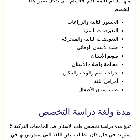
منها، إليكم قائمة بأهم الأقسام التي تدخل ضمن هذا
التخصص:
الجسور الثابتة والزراعات
التعويضات السنية
التعويضات الثابتة والمتحركة
طب الأسنان الوقائي
تقويم الأسنان
معالجة وإصلاح الأسنان
جراحة الفم والوجه والفكين
أمراض اللثة
طب أسنان الأطفال
مدة ولغة دراسة التخصص
تبلغ مدة دراسة تخصص طب الاسنان في الجامعات التركية 5
سنوات في حال كان الطالب يتقن اللغة التي سيدرس بها في