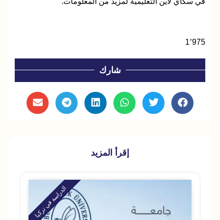
في سكاي لاين التعليمية لمزيد من المعلومات.
1٬975
شارك
إقرأ المزيد
الدراسة في تركيا