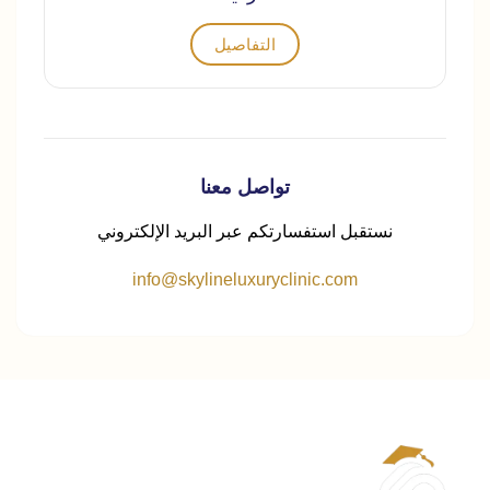
التفاصيل
تواصل معنا
نستقبل استفسارتكم عبر البريد الإلكتروني
info@skylineluxuryclinic.com
الحساب