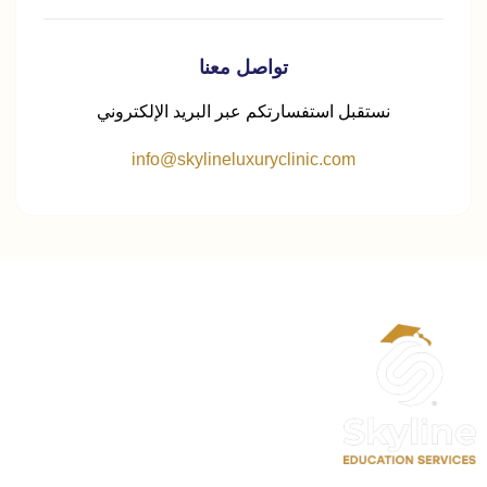
تواصل معنا
نستقبل استفسارتكم عبر البريد الإلكتروني
info@skylineluxuryclinic.com
الحساب
حسابي
تعديل الملف الشخصي
سجل معنا كمدرب احترافي
حجز موعد استشارة تعليمية