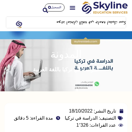
التسجيل
موعد امتحان اللغة في جامعة ايشيك سيكون بتاريخ 14/02/2024 بمبنى SFL building بشيلا
المدونة
الدراسة في تركيا باللغة العربية
تاريخ النشر:
18/10/2022
التصنيف:
الدراسة في تركيا
مدة القراءة: 5 دقائق
عدد القراءات: 1٬326