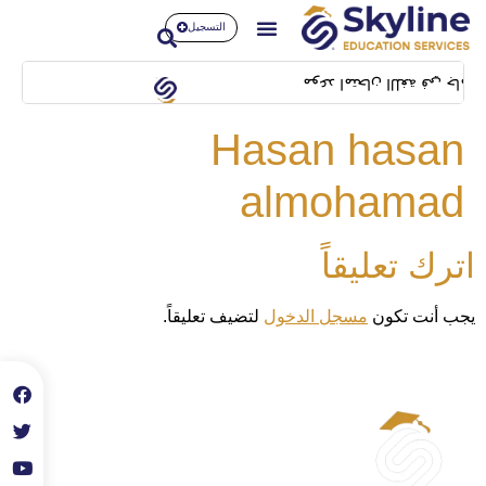
التسجيل
يكون بتاريخ 14/02/2024 بمبنى SFL building بشيلا
Hasan hasan
almohamad
اترك تعليقاً
يجب أنت تكون
مسجل الدخول
لتضيف تعليقاً.
الحساب
حسابي