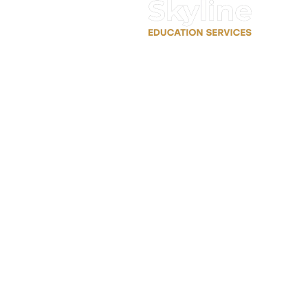
سجل معنا 
حجز موعد 
جميع الحقوق محفوظة لمنصة سكاي لاين التعليمية © 2026.