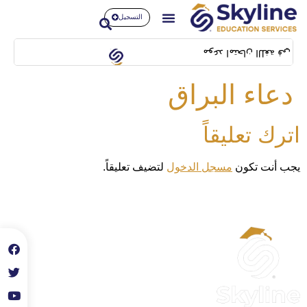
التسجيل
بتاريخ 14/02/2024 بمبنى SFL building بشيلا
دعاء البراق
اترك تعليقاً
يجب أنت تكون
مسجل الدخول
لتضيف تعليقاً.
الحساب
حسابي
تعديل الملف الشخصي
سجل معنا كمدرب احترافي