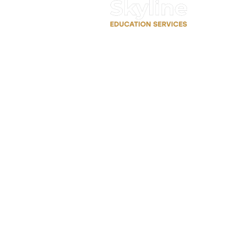
سجل معنا 
حجز موعد 
جميع الحقوق محفوظة لمنصة سكاي لاين التعليمية © 2026.