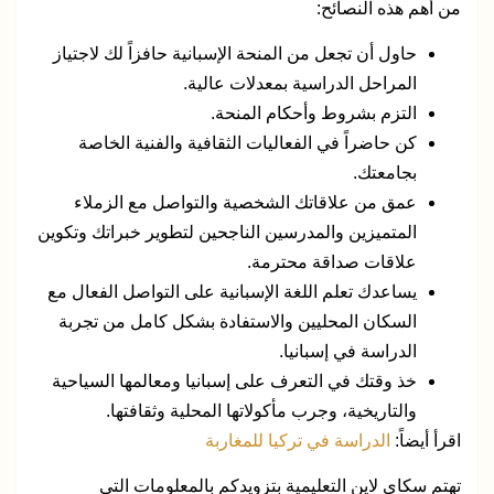
من أهم هذه النصائح:
حاول أن تجعل من المنحة الإسبانية حافزاً لك لاجتياز
المراحل الدراسية بمعدلات عالية.
التزم بشروط وأحكام المنحة.
كن حاضراً في الفعاليات الثقافية والفنية الخاصة
بجامعتك.
عمق من علاقاتك الشخصية والتواصل مع الزملاء
المتميزين والمدرسين الناجحين لتطوير خبراتك وتكوين
علاقات صداقة محترمة.
يساعدك تعلم اللغة الإسبانية على التواصل الفعال مع
السكان المحليين والاستفادة بشكل كامل من تجربة
الدراسة في إسبانيا.
خذ وقتك في التعرف على إسبانيا ومعالمها السياحية
والتاريخية، وجرب مأكولاتها المحلية وثقافتها.
اقرأ أيضاً:
الدراسة في تركيا للمغاربة
تهتم سكاي لاين التعليمية بتزويدكم بالمعلومات التي