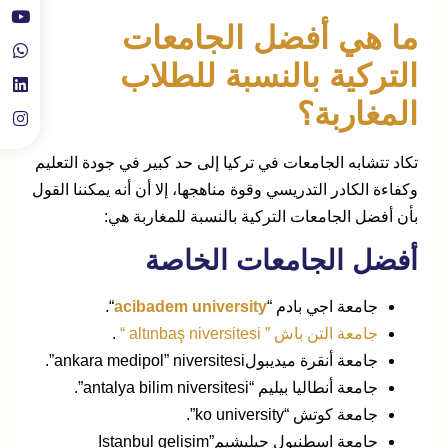
ما هي أفضل الجامعات
التركية بالنسبة للطلاب
المغاربة؟
تكاد تتشابه الجامعات في تركيا إلى حد كبير في جودة التعليم
وكفاءة الكادر التدريسي وقوة مناهجها، إلا أن أنه يمكننا القول
بأن أفضل الجامعات التركية بالنسبة للمغاربة هي:
أفضل الجامعات الخاصة
جامعة اجي بادم “
acibadem university
“.
جامعة التن باش ” altınbaş niversitesi “
.
جامعة أنقرة ميديبولankara medipol” niversitesi”.
جامعة أنطاليا بيليم “antalya bilim niversitesi”.
جامعة كوتش “ko university”.
جامعة اسطنبول جيليشيمIstanbul gelişim”