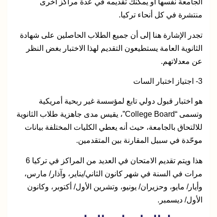
الجامعة نفسها أو يمكنك تقديمه في عدة مراكز أخرى
منتشرة في كل أنحاء تركيا.
تجدر الإشارة هنا إلى أن جميع الطلاب الحاصلين على شهادة
الثانوية العامة يستطيعون التقديم لهذا الاختبار بغض النظر
عن معدلاتهم.
3-
اجتياز اختبار السات
هو اختبار قبول دولي تابع لمؤسسة غير ربحية أمريكية
وتسمى “College Board”، يقيس مدى جاهزية طلاب الثانوية
للالتحاق بالجامعة، حيث أنه يعطي الكليات المختلفة بيانات
موحّدة في سبيل المقارنة بين المتقدمين.
هذا ويتم تقديم الامتحان في العديد من المراكز في تركيا 6
مرات في السنة في شهر كانون الثاني/يناير، وآذار/ مارس،
وأيار/ مايو، وحزيران/ يونيو، وتشرين الأول/ أكتوبر، وكانون
الأول/ ديسمبر.