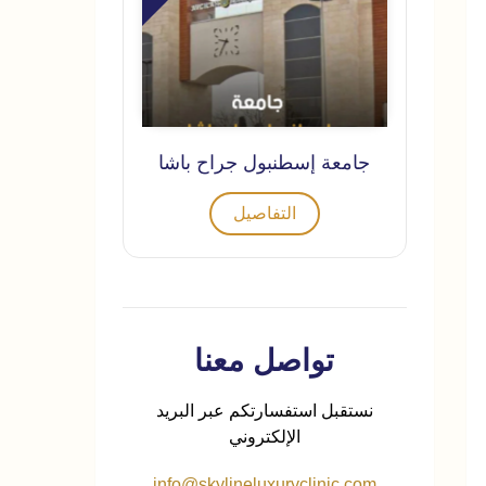
جامعة إسطنبول جراح باشا
التفاصيل
تواصل معنا
نستقبل استفسارتكم عبر البريد
الإلكتروني
info@skylineluxuryclinic.com