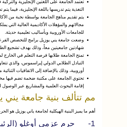
تعتمد الجامعة على اللغتين الإنجليزية والتركية
التغذية يتم تدريسها باللغة الإنجليزية، فيما يتم
يتم تقديم مناهج الجامعة بواسطة نخبة من الأكادي
مجالاتهم والمؤهلات الأكاديمية العالية التي 
للجامعات الأوروبية وبأساليب تعليمية حديثة.
وضعت جامعة يني يوزيل برامج للتخصص الفرع
شهادتين جامعيتين معاً، وذلك بهدف تشجيع الط
تمنح الجامعة طلابها فرصة التعلم في الخارج 
أوروبية، وذلك بالإضافة إلى الاتفاقيات الثنائي
تحتوي الجامعة على مكتبة ضخمة تضم فيها مختل
إقامة البحوث العلمية والمشاريع عبر الوصول 
مم تتألف بنية جامعة يني ي
أهم ما يميز البنية الهيكلية لجامعة ياني يوزيل هو الح
1- حرم عزمي أوغلو (الرئيسي):