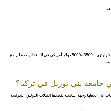
ي.
الجدير بالذكر أن تكلفة الدراسة في جامعة ياني يوزيل تتراوح بين 3500 و5000 دولار أمريكي في السنة الواحدة لبرامج
لب.
 جامعة يني يوزيل في تركيا؟
ات التي تجعلها وجهة أساسية يقصدها الطلاب الدوليون للدراسة،