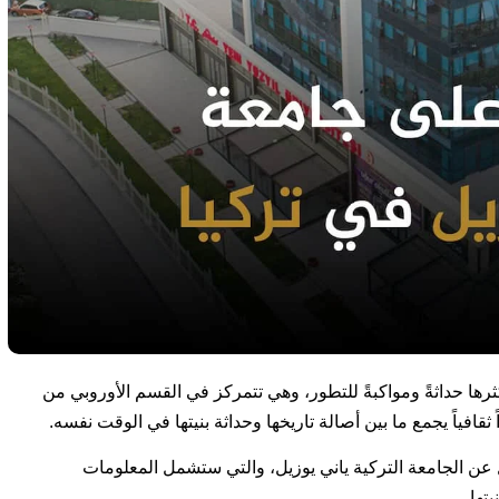
رها حداثةً ومواكبةً للتطور، وهي تتمركز في القسم الأوروبي من
ثقافياً يجمع ما بين أصالة تاريخها وحداثة بنيتها في الوقت نفسه.
عن الجامعة التركية ياني يوزيل، والتي ستشمل المعلومات
تها.