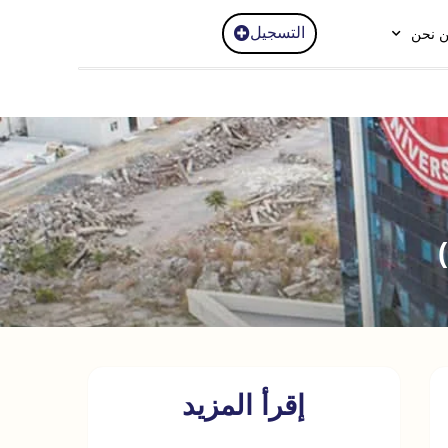
التسجيل
 نحن
إقرأ المزيد