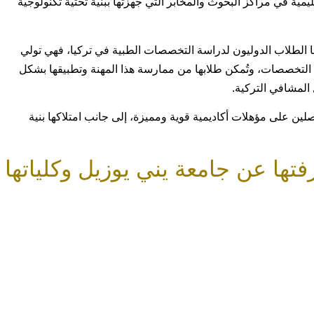
يمية في مراكز البحوث والمخابر التي جهزتها ببنية تحتية تكنولوجية
ا الطلاب الدوليون لدراسة التخصصات الطبية في تركيا، فهي تولي
مج التخصصات، وتُمكن طلابها من ممارسة هذا المهنة وتطبيقها بشكل
المشافي التركية.
صلين على مؤهلات أكاديمية قوية ومميزة، إلى جانب امتلاكها بنية
فتها عن جامعة يني يوزيل وكلياتها