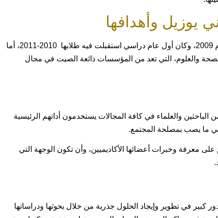
 يوزيل وأهدافها
تأسست جامعة يني يوزيل بشكل رسمي في تركيا عام 2009، وكان أول عام دراسي استقبلت فيه طلابها 2010-2011، أما
صحة والعلوم، التي تعد من المؤسسات ذائعة الصيت في مجال
ن الباحثين والعلماء في كافة المجالات يستخدمون أداتهم الرئيسية
في ما يصب بمصلحة المجتمع.
على معرفة وخبرات أعضائها الأكاديميين، وأن تكون الوجهة التي
.
ور كبير في تطوير وإيجاد الحلول جذرية من خلال بحوثها ودراساتها