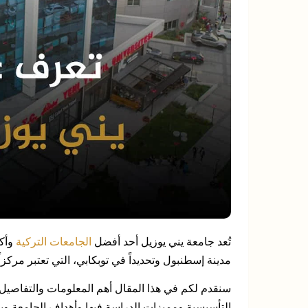
تُعد جامعة يني يوزيل أحد أفضل
الجامعات التركية
وأكث
مدينة إسطنبول وتحديداً في توبكابي، التي تعتبر مركزاً 
سنقدم لكم في هذا المقال أهم المعلومات والتفاصيل 
التأسيسية ومميزات الدراسة فيها وأهداف الجامعة وبني