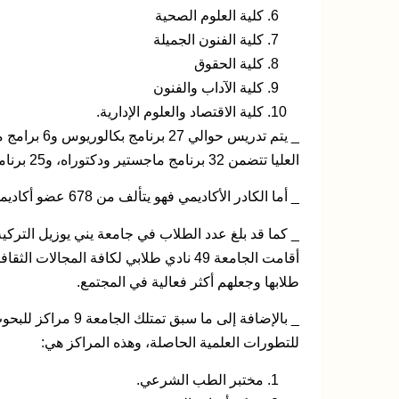
كلية العلوم الصحية
كلية الفنون الجميلة
كلية الحقوق
كلية الآداب والفنون
كلية الاقتصاد والعلوم الإدارية.
العليا تتضمن 32 برنامج ماجستير ودكتوراه، و25 برنامج زمالة و2 مدرسة مهنية.
_ أما الكادر الأكاديمي فهو يتألف من 678 عضو أكاديمي من بينهم أساتذة وباحثين ومحاضرين.
أقامت الجامعة 49 نادي طلابي لكافة المج
طلابها وجعلهم أكثر فعالية في المجتمع.
_ بالإضافة إلى ما س
للتطورات العلمية الحاصلة، وهذه المراكز هي:
مختبر الطب الشرعي.