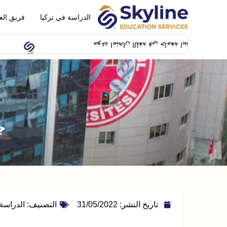
الدراسة في تركيا
فريق الع
موعد امتحان اللغة في جامعة ايشيك سيكون بتاريخ 14/02/2024 بمبنى SFL building بشيلا
جا
تاريخ النشر:
31/05/2022
التصنيف:
الدراسة 