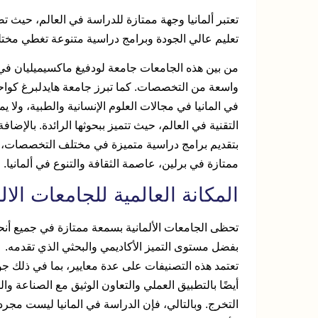
تعتبر ألمانيا وجهة ممتازة للدراسة في العالم، حيث ت
تعليم عالي الجودة وبرامج دراسية متنوعة تغطي مخ
من بين هذه الجامعات جامعة لودفيغ ماكسيميليان في م
واسعة من التخصصات. كما تبرز جامعة هايدلبرغ كواحد
في المانيا في مجالات العلوم الإنسانية والطبية، ولا ي
التقنية في العالم، حيث تتميز ببحوثها الرائدة. بالإض
بتقديم برامج دراسية متميزة في مختلف التخصصات، وتُ
ممتازة في برلين، عاصمة الثقافة والتنوع في ألمانيا.
المكانة العالمية للجامعات الالم
تحظى الجامعات الألمانية بسمعة ممتازة في جميع أنحا
بفضل مستوى التميز الأكاديمي والبحثي الذي تقدمه.
تعتمد هذه التصنيفات على عدة معايير، بما في ذلك جودة
أيضًا بالتطبيق العملي والتعاون الوثيق مع الصناعة و
التخرج. وبالتالي، فإن الدراسة في المانيا ليست مجرد