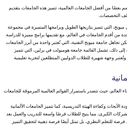
ضم بعضًا من أفضل الجامعات العالمية، تتميز هذه الجامعات بتقديم
تلف التخصصات.
يونخ، التي تتميز بتاريخها الطويل وبرامجها المتميزة في مجموعة
ة من أقدم الجامعات في العالم، مع تقديمها برامج مميزة للدراسة
مكن تجاهل جامعة ميونخ التقنية، التي تُعتبر واحدة من أبرز الجامعات
افة إلى ذلك، تشمل القائمة جامعة هومبولت في برلين، التي تتميز
عتبر وجهة شهيرة للطلاب الدوليين المتطلعين لتجربة تعليمية
انية
ء العالم، حيث تتصدر باستمرار القوائم العالمية المرموقة للجامعات
 الأبحاث وكفاءة الهيئة التدريسية، كما تتميز الجامعات الألمانية
الشركات الكبرى، مما يتيح للطلاب فرصًا واسعة للتدريب والعمل بعد
 فرصة للتعلم النظري، بل تمثل أيضًا فرصة ذهبية لتحقيق التميز