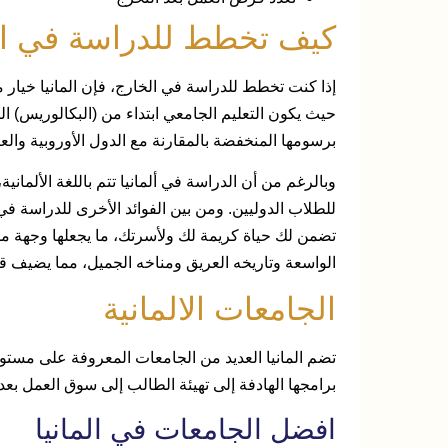
كيف تخطط للدراسة في الم
إذا كنت تخطط للدراسة في الخارج، فإن المانيا خيار 
حيث يكون التعليم الجامعي ابتداء من (البكالوريس) ال
برسومها المنخفضة بالمقارنة مع الدول الأوروبية والعا
وبالرغم من أن الدراسة في ألمانيا تتم باللغة الألمانية،
للطلاب الدوليين. ومن بين الفوائد الأخرى للدراسة في أ
تضمن لك حياة كريمة لك ولأسرتك، ما يجعلها وجهة مستق
الواسعة وتاريخه العريق ومناخه الجميل، مما يضيف قي
الجامعات الالمانية
تضم المانيا العديد من الجامعات المعروفة على مستوى 
برامجها الهادفة إلى تهيئة الطالب إلى سوق العمل بعد 
افضل الجامعات في المانيا