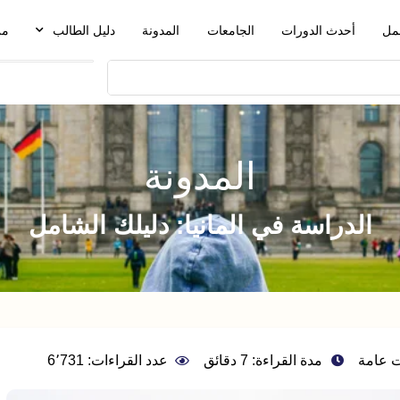
مل
أحدث الدورات
الجامعات
المدونة
دليل الطالب
من
المدونة
الدراسة في المانيا: دليلك الشامل
 عامة
مدة القراءة: 7 دقائق
عدد القراءات: 6٬731