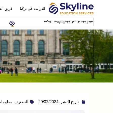
الدراسة في تركيا
فريق الع
موعد امتحان اللغة في جامعة ايشيك سيكون بتاريخ 14/02/2024 بمبنى SFL building بشيلا
تاريخ النشر:
29/02/2024
التصنيف:
معلومات