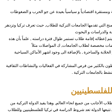
ة ومستقرة اقتصادياً و سياسياً بعيدة عن جو الحرب و الضغوطات
ح التي تقدمها الجامعات التركية للطلاب, حيث تعرف تركيا وتزدهر
عة والدراسات و البحوث
 إعطائه إقامة طلاب تستمر طوال فترة دراسته , علماً بأن هذه
ات مخصصة لطلاب الجامعات, ك المواصلات مثلاً
الخلابة والساحرة , بالإضافة الى وجود اشهر الأماكن السياحية
ظون بالكثير من فرص المشاركة في الفعاليات والنشاطات الثقافية
تنشط بالجامعات التركية .
لفلسطينيين
لاب الأجانب من جميع انحاء العالم, وهذا يفيد الدولة التركية من
التي تتبعها الدولة تعد شروط الدراسة في تركيا للفلسطينيين وللطلاب