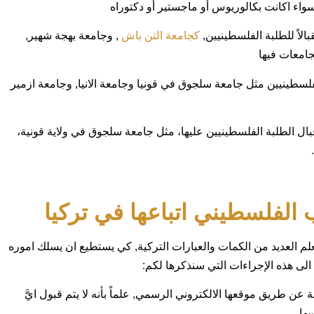
اء اكانت بكالوريوس أو ماجستير أو دكتوراه
الاً للطلبة الفلسطينيين,
كجامعة التن باش
, وجامعة بهجة شهير,
جامعات فيها
لفلسطينيين مثل جامعة سلجوق في قونيا وجامعة الانيا, وجامعة ازمير
قبال الطلبة الفلسطينيين عليها، مثل جامعة سلجوق في ولاية قونية،
الفلسطيني اتباعها في تركيا
علم العديد من الكمات والعبارات التركية, كي يستطيع ان يسلك اموره
الى هذه الإجراءات التي سنذكرها لكم:
عن طريق موقعها الالكتروني الرسمي, علماً بأنه لا يتم قبول ايَّ
ها.