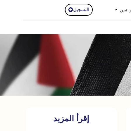
التسجيل
 نحن
إقرأ المزيد