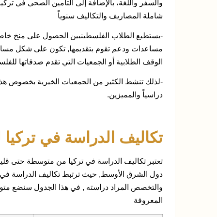
والسفر واللغة، بالإضافة إلى التأمين الصحي في ترك
شاملة المصاريف والتكاليف سنوياً
-يستطيع الطلاب الفلسطينيين الحصول على منخ خاصة
مساعدات ودعم تقوم بتقديمها, تكون على شكل مساع
الوقف الطلابية أو الجمعيات التي تقدم صدقاتها للفل
-لذلك تنشط الكثير من الجمعيات الخيرية بخصوص هذا ا
دراسياً والمميزين.
تكاليف الدراسة في تركيا 
تعتبر تكاليف الدراسة في تركيا من متوسطة حتى قليلة
دول الشرق الأوسط, حيث ترتبط تكاليف الدراسة في ال
والتخصص المراد دراسته , في هذا الجدول سنضع متو
المعروفة