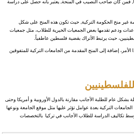
يا, فمن كان صاحب النصيب في المنحة, يعتبر بانه حصل على دراسة
 غير منح الحكومة التركية, حيث تكون هذه المنح على شكل
دات ودعم تقدمها بعض الجمعيات الخيرية للطلاب، مثل جمعيات
سطينيين، حيث يرتبط الأتراك بقضية فلسطين عاطفياً.
لأمر، إضافة إلى المنح المقدمة من الجامعات التركية للمتفوقين
للفلسطينيين
 بشكل عام للطلبة الأجانب مقارنة بالدول الأوروبية و أمريكا وحتى
جامعات التركية بعدة عوامل تؤثر عليها مثل موقع الجامعة ونوعها
سط تكاليف الدراسة للطلاب الأجانب في تركيا بالتخصصات