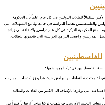
نيين
لأكثر استقبالاً للطلاب الدوليين في كل عام, علماً بأن الحكومة
يين والفلسطينيين تحديداً للدراسة في جامعاتها, مع التسهيلات التي
 المنح الحكومية التركية في كل عام دراسي, بالإضافة الى زيادة
ضل المدرسين و افضل البرامج الدراسية التي يقدمونها للطلاب.
 للفلسطينيين
اصة الفلسطينيين في تركيا ومن أهمها :
شيطة ومتعددة الثقافات والبرامج , حيث هذا يعزز اكتساب المهارات
اجتماعية التي توفرها بالإضافة الى الكثير من العادات والتقاليد
ن
عايير التعليم الأوروبي, ف شهدت تركيا مؤخراً ارتفاعاً كبيراً في