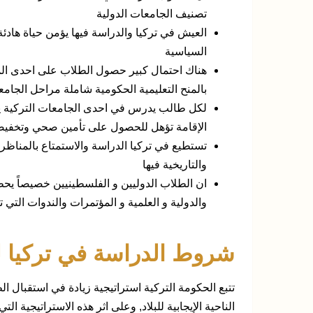
تصنيف الجامعات الدولية
العيش في تركيا والدراسة فيها يؤمن حياة هادئ
السياسية
هناك احتمال كبير حصول الطلاب على احدى المن
بالمنح التعليمية الحكومية شاملة مراحل الجام
لكل طالب يدرس في احدى الجامعات التركية يتم
الإقامة تؤهل للحصول على تأمين صحي وتخفيض
تستطيع في تركيا الدراسة والاستمتاع بالمناظر 
والتاريخية فيها
ان الطلاب الدوليين و الفلسطينيين خصيصاً يح
والدولية و العلمية و المؤتمرات والندوات التي 
شروط الدراسة في تركيا ل
تتبع الحكومة التركية استراتيجية زيادة في استقبال الط
الناحية الإيجابية للبلاد, وعلى اثر هذه الاستراتيجية 