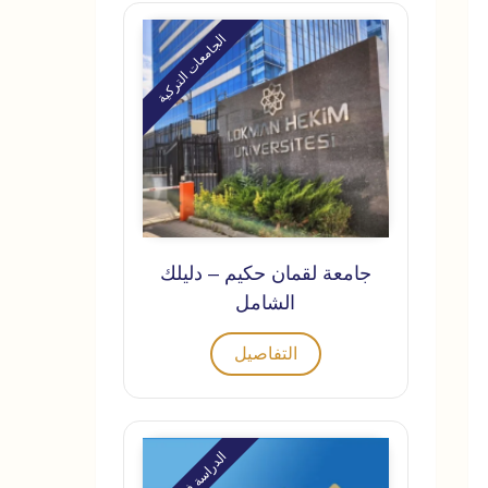
الجامعات التركية
جامعة لقمان حكيم – دليلك
الشامل
التفاصيل
الدراسة في تركيا