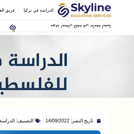
الدراسة في تركيا
فريق الع
موعد امتحان اللغة في جامعة ايشيك سيكون بتاريخ 14/02/2024 بمبنى SFL building بشيلا
تاريخ النشر:
14/09/2022
التصنيف:
الدراسة 