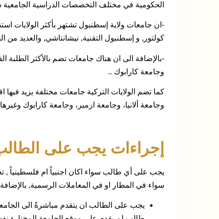
الحكومية في مختلف التخصصات الدراسية الجامعية سو
-ان جامعات ولاية إسطنبول تشتهر بأكثر الولايات استقب
كولتور, و إسطنبول التقنية, نيشانتاشي, والعديد من ال
-بالإضافة الى ان هناك جامعات تضم بالأكثر الطلبة ا
وجامعة كارابوك ..
كما تضم الولايات التركية جامعات مختلفة يزيد فيها ا
وجامعة ألانيا، وجامعة ازمير، وجامعة كارابوك وغيرها.
إجراءات يجب على الطالب 
يجب على أي طالب سواء اكان اجنبياً ام فلسطينياً , ت
سواء في المطار او في المعاملات الرسمية, بالإضافة 
يجب على الطالب ان يتقدم مباشرةً الى الجامعة 
طالب لم يقدم على موقع الجامعة المختارة نفس