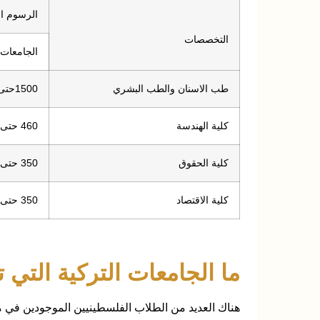
الرسوم ال
التخصصات
الجامعات 
طب الاسنان والطب البشري
1500حتى 1700 دولار في العام
كلية الهندسة
460 حتى 510 دولار في العام
كلية الحقوق
350 حتى 400 دولار في العام
كلية الاقتصاد
350 حتى 410 دولار في العام
ما الجامعات التركية التي
هناك العديد من الطلاب الفلسطينيين الموجودين في م