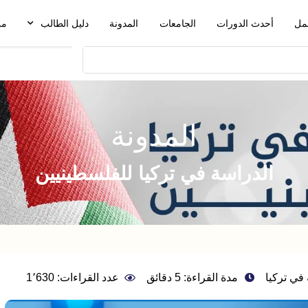
مل
أحدث الدورات
الجامعات
المدونة
دليل الطالب
من
المدونة
الدراسة في تركيا للفلسطينيين
في تركيا
مدة القراءة: 5 دقائق
عدد القراءات: 1٬630