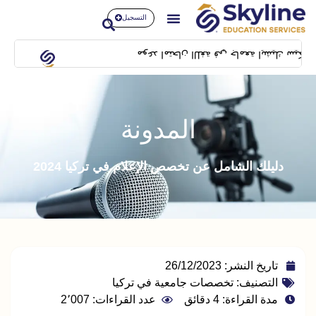
التسجيل
وعد امتحان اللغة في جامعة ايشيك سيكون بتاريخ 14/02/2024 بمبنى SFL building بشيلا
المدونة
دليلك الشامل عن تخصص الإعلام في تركيا 2024
تاريخ النشر:
26/12/2023
التصنيف:
تخصصات جامعية في تركيا
مدة القراءة: 4 دقائق
عدد القراءات: 2٬007