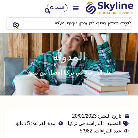
التسجيل
موعد امتحان اللغة في جامعة ايشيك سيكون بتاريخ 14/02/2024 بمبنى SFL building بشيلا
المدونة
هل الدراسة في تركيا أفضل من مصر
تاريخ النشر:
20/01/2023
التصنيف:
الدراسة في تركيا
مدة القراءة: 5 دقائق
عدد القراءات: 5٬982