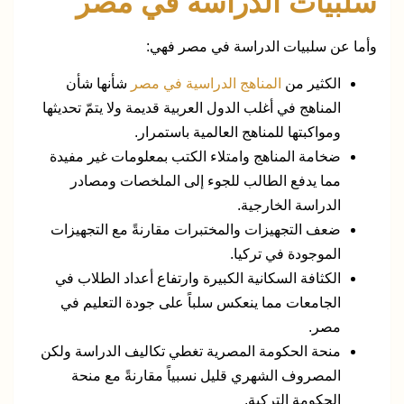
سلبيات الدراسة في مصر
وأما عن سلبيات الدراسة في مصر فهي:
الكثير من
المناهج الدراسية في مصر
شأنها شأن
المناهج في أغلب الدول العربية قديمة ولا يتمّ تحديثها
ومواكبتها للمناهج العالمية باستمرار.
ضخامة المناهج وامتلاء الكتب بمعلومات غير مفيدة
مما يدفع الطالب للجوء إلى الملخصات ومصادر
الدراسة الخارجية.
ضعف التجهيزات والمختبرات مقارنةً مع التجهيزات
الموجودة في تركيا.
الكثافة السكانية الكبيرة وارتفاع أعداد الطلاب في
الجامعات مما ينعكس سلباً على جودة التعليم في
مصر.
منحة الحكومة المصرية تغطي تكاليف الدراسة ولكن
المصروف الشهري قليل نسبياً مقارنةً مع منحة
الحكومة التركية.