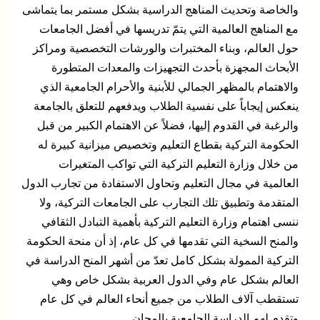
والخاصة وتحديث المناهج الدراسية بشكل مستمر بما يتماشى
مع المناهج العالمية التي يتمّ تدريسها في أفضل الجامعات
حول العالم، وبناء المختبرات والورشات التخصصية ومراكز
الأبحاث المجهزة بأحدث التجهيزات والمعدات المتطورة
والاهتمام بالمظهر الجمالي للأبنية والأحرام الجامعية الذي
ينعكس إيجاباً على نفسية الطلاب ويدفعهم للتعلق بالجامعة
والرغبة في القدوم إليها، فضلاً عن الاهتمام الكبير من قبل
الحكومة التركية بقطاع التعليم وتخصيص ميزانية كبيرة له
من خلال وزارة التعليم التركية التي تواكب المتغيرات
العالمية في مجال التعليم وتحاول الاستفادة من تجارب الدول
المتقدمة وتطبيق تلك التجارب على الجامعات التركية، ولا
ننسى اهتمام وزارة التعليم التركية بأهمية التبادل الثقافي
والمنح السخية التي تقدمها في كل عام، إذ أن منحة الحكومة
التركية الممولة بشكل كامل تعدّ من أشهر المنح الدراسة في
العالم بشكل عام وفي الدول العربية بشكل خاص وهي
تستقطب آلاف الطلاب من جميع أنحاء العالم في كل عام
وتقدم لهم الدراسة الجامعية بالمجان.