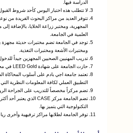
الدراسة فيها.
لا تتطلب هذه اختبار اليوس كأحد شروط القبول
تتوفر العديد من مراكز البحوث الفريدة من نوعها
المجهرية، ومختبر زراعة الخلايا، بالإضافة إلى
العلمية في الجامعة.
توجد في الجامعة تضم مختبرات حديثة مجهزة ب
ومختبرات الأشعة ومختبرات التغذية.
تدريب المهنيين الصحيين المجهزين جيداً للدخ
حازت الجامعة على شهادة LEED Gold في مجال الطاقة والتصميم البيئي.
تعتمد جامعة اجي بادم على أسلوب المحاكاة الس
التطبيق العملي لكافة المعلومات النظرية التي ت
تضم مركزاً مخصصاً للتدريب على الجراحة الروب
تضم الجامعة مركز CASE ال
التكنولوجية التي يتميز بها.
توفر الجامعة لطلابها مراكز ترفيهية وأخرى ريا