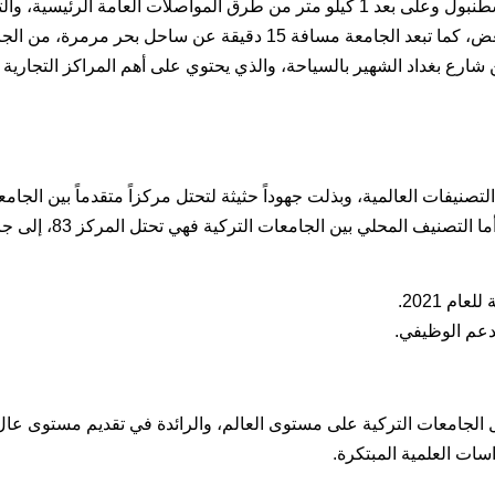
تقع جامعة اجي بادم في القسم الآسيوي من مدينة إسطنبول وعلى بعد 1 كيلو متر من طرق المواصلات العامة الرئيسية، و
تربط جميع أحياء ومناطق مدينة إسطنبول ببعضها البعض، كما تبعد الجامعة مسافة 15 دقيقة عن ساحل بحر مرمرة، 
ارع بغداد الشهير بالسياحة، والذي يحتوي على أهم المراكز التجارية
ت 10 الأخيرة التقدم في التصنيفات العالمية، وبذلت جهوداً حثيثة لتحتل مركزاً متقدماً بين الجا
على مستوى العالم، وتحتل اليوم المركز 2599 بينها، أما التصنيف المحلي بين الجامعا
الجامعات التركية على مستوى العالم، والرائدة في تقديم مستوى عال
سات العلمية المبتكرة.