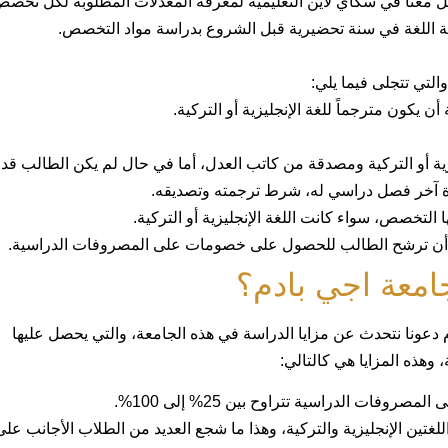
 معنا في سكاي لاين التعليمية لمعرفة المعدلات المطلوبة لكل تخصص
سة اللغة في سنة تحضيرية قبل الشروع بدراسة مواد التخصص.
التي تتجلى فيما يلي:
كون مترجماً للغة الإنجليزية أو التركية.
ليزية أو التركية ومصدقة من كاتب العدل، أما في حال لم يكن الطالب قد
دة آخر فصل دراسي له، شرط ترجمته وتصديقه.
التخصص، سواء كانت اللغة الإنجليزية أو التركية.
كن أن ترشح الطالب للحصول على خصومات على المصروفات الدراسية.
امعة اجي بادم؟
دعونا نتحدث عن مزايا الدراسة في هذه الجامعة، والتي يحصل عليها
وهذه المزايا هي كالتالي:
فات الدراسية تتراوح بين 25% إلى 100%.
للغتين الإنجليزية والتركية، وهذا ما شجع العديد من الطلاب الأجانب على