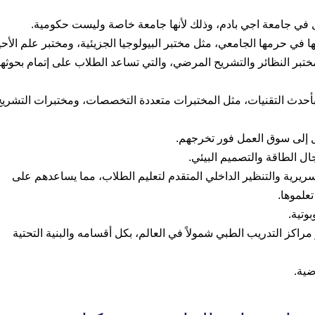
 في جامعة اجي بادم، وذلك لأنها جامعة خاصة وليست حكومية.
 في حرمها الجامعي، مثل مختبر البيولوجيا الجزيئية، ومختبر علم الأحي
 مختبر النظائر والتشريح المرضي، والتي تساعد الطلاب على إتمام بحوثه
أحدث التقنيات، مثل المختبرات متعددة التخصصات، ومختبرات التشريح
ول إلى سوق العمل فور تخرجهم.
ريرية والتنظير الداخلي المتقدم لتعليم الطلاب، مما يساعدهم على
علموها.
وتية.
ذي يعتبر أحد أكثر مراكز التدريب الطبي شمولاً في العالم، بكل أقسامه والبنية التحتية
ضية.