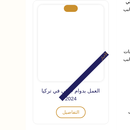
التي
من الجانب
معات
الأخبار
ت التركية فهي تحتل المركز 83، إلى جانب
العمل بدوام جزئي في تركيا
2024
التفاصيل