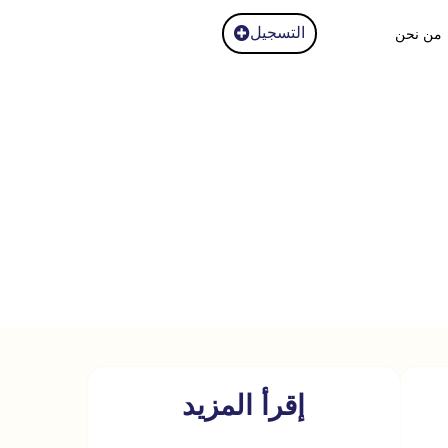
التسجيل
من نحن
دم
إقرأ المزيد