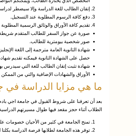
التخصص الذي يختاره الطالب، ويمكنكم التواصل
إتقان الطالب للغة الدراسة وإلا سيضطر لدرا
دفع كافة الرسوم المطلوبة عند التسجيل.
تقديم كافة الأوراق والوثائق الرسمية المطلوبة و
صورة عن جواز السفر للطالب المتقدم شريطة أن ي
صور شخصية بيومترية للطالب.
شهادة الثانوية العامة مترجمة إلى اللغة الإنج
حصل على الشهادة الثانوية فيمكنه تقديم شها
شهادة تثبت إتقان الطالب للغة التي سيدرس بها 
الأوراق والشهادات الإضافية والتي من المم
ما هي مزايا الدراسة في ج
بعد أن تعرفنا على شروط القبول في جامعة اجي بادم 
الطلاب أثناء حجز مقعد فيها طوال مسيرتهم الدراسية، 
تمنح الجامعة في كثير من الأحيان خصومات على المصرو
توفر هذه الجامعة لطلابها فرصة الدراسة بكلتا ا