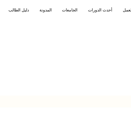
لعمل
أحدث الدورات
الجامعات
المدونة
دليل الطالب
المدونة
ف على شروط القبول في جامعة اجي با