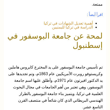
ممتعة.
اقرأ أيضاً :
أهمية تعديل الشهادات في تركيا
الدراسة في تركيا لليمنيين
لمحة عن جامعة البوسفور في
إسطنبول
تم تأسيس جامعة البوسفور على يد المخترع كايروس هاملين
وكريستوفو روبرت الأمريكيين عام 1863م، وتم تجديدها على
يد الدكتور افيرتون عام 1971م، وأطلق عليها اسم جامعة
البوسفور، وهي تعتبر من أهم الجامعات في مجال البحوث
العلمية في تركيا، ويتميز بناء جامعة البوسفور بالطراز
الهندسي البريطاني الذي كان شائعاً في منتصف القرن
التاسع عشر.