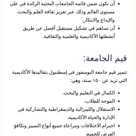
أن تكون ضمن قائمة الجامعات البحثية الرائدة في على
مستوى العالم وذلك عبر تعزيز ثقافة العلم والبحث
والإبداع والابتكار.
أن تساهم في تشكيل مستقبل أفضل عن طريق
أنشطتها الأكاديمية والعلمية والثقافية.
قيم الجامعة:
تتميز قيم جامعة البوسفور في إسطنبول بتقاليدها الأكاديمية
التي تزيد عن ١٥٠ سنة، وهي:
الكمال في التعليم والبحث.
الموجه للطلاب.
الاستقلال والليبرالية والديمقراطية والتشاركية في
الإدارة والحياة الأكاديمية.
احترام الاختلافات ومراعاة جميع أنواع التمييز وتكافؤ
الفرص للجميع.