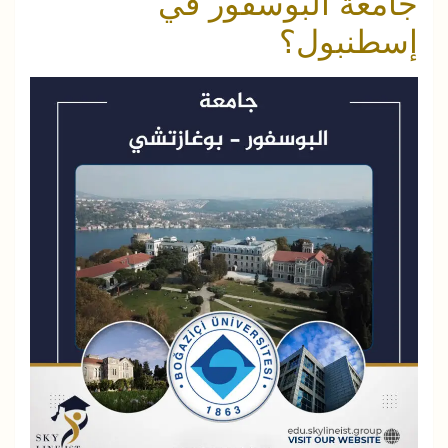
جامعة البوسفور في
إسطنبول؟