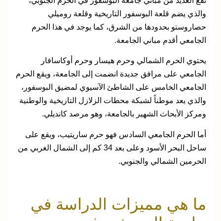
تقع العديد من مباني جامعة البوسفور في الحرم الجنوبي،
والذي يضم قلعة البوسفور التاريخية وقلعة روميلي
حصاروستو بحدودها من الشرق، كما يوجد في هذا الحرم
الجامعي أقدم مباني الجامعة.
يحتوي الحرم الشمالي وحرم هيسار وحرم أوكاسافار
الجامعي على مرافق جديدة انضمت إلى الجامعة، ويقع الحرم
الجامعي الخامس على الشاطئ الآسيوي لمضيق البوسفور،
والذي يعد موطناً لشبكة محطات الزلازل التاريخية والوطنية
ومركز الأبحاث الشهير بالجامعة، وهو مرصد كانديلي.
أما الحرم الجامعي السادس فهو حرم ساريتيب، ويقع على
ساحل البحر الأسود وعلى بعد 34 كم إلى الشمال الغربي من
الحرمين الشمالي والجنوبي.
ما هي مميزات الدراسة في