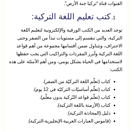
القنوات قناة “تركيا جنة الأرض”.
كتب تعليم اللغة التركية:
توجد العديد من الكتب الورقية والإلكترونية لتعليم اللغة
التركية، والتي تنقسم إلى مستويات تبدأ من الصفر وحتى
الاحتراف، وتتناول ضمن أقسامها مجموعة من أهم قواعد
اللغة التركية وأبرز المفردات والتراكيب التي يجب حفظها
لاستخدامها في الحياة بشكل يومي، ومن أهم الأمثلة على هذه
الكتب:
كتاب (تعلّم اللغة التركيّة من الصفر).
كتاب (تعلّم أساسيّات التركيّة في 12 يوم).
كتاب (تعلّم قواعد التّركية بدون معلّم).
كتاب (الأزمنة باللغة التركية).
دليل (المحادثة التركية).
(قاموس العبارات العربية-الإنجليزية-التركية).