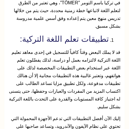
في تركيا باسم التومر ”TÖMER”، وهي تعتبر من الطرق
لتعلم اللغة لاتباعها خطة زمنية محددة، حيث يتم من خلالها
تدريس منهج معين يتم إعداده وفق أسس علمية مدروسة
بشكل مسبق.
تطبيقات تعلم اللغة التركية:
قد لا يملك البعض وقتاً كافياً للتسجيل في إحدى معاهد تعليم
اللغة التركية لالتزامه بعمل أو دراسة، لذلك يفضّلون تعلم
اللغة عبر استخدام بعض التطبيقات المخصصة لذلك على
هواتفهم، وتعتبر غالبية هذه التطبيقات مجانية إلا أن هنالك
تطبيقات مدفوعة، ولكل تطبيق مزايا تساعد الطالب على
اكتساب المزيد من المفردات والعبارات وحفظها، حتى يتسنى
له اجتياز كافة المستويات والقدرة على التحدث باللغة التركية
بشكل سليم.
إليك الآن أفضل التطبيقات التي تدعم الأجهزة المحمولة التي
تحتوي على نظام الآيفون والآندرويد، وتساعد صاحبها على