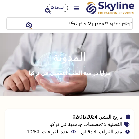
التسجيل
متحان اللغة في جامعة ايشيك سيكون بتاريخ 14/02/2024 بمبنى SFL building بشيلا
المدونة
مزايا دراسة الطب النفسي في تركيا
تاريخ النشر:
02/01/2024
التصنيف:
تخصصات جامعية في تركيا
مدة القراءة: 4 دقائق
عدد القراءات: 1٬283