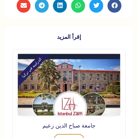
إقرأ المزيد
الدراسة في تركيا
جامعة صباح الدين زعيم