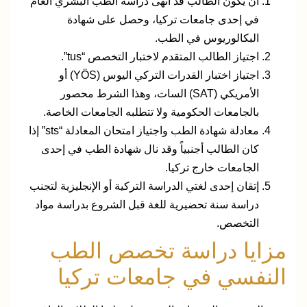
أن يكون الطالب قد أنهى دراسة الطب البشري العام
في إحدى جامعات تركيا، وحصل على شهادة
البكالوريوس في الطب.
اجتياز الطالب المتقدم لاختبار التخصص “tus”.
اجتياز اختبار القدرات التركي اليوس (YÖS) أو
الأمريكي (SAT) السات، وهذا الشرط محصور
بالجامعات الحكومية ولا تتطلبه الجامعات الخاصة.
معادلة شهادة الطب واجتياز امتحان المعادلة “sts” إذا
كان الطالب أجنبياً وقد نال شهادة الطب في إحدى
الجامعات خارج تركيا.
إتقان إحدى لغتي الدراسة التركية أو الإنجليزية لتجنب
دراسة سنة تحضيرية للغة قبل الشروع بدراسة مواد
التخصص.
مزايا دراسة تخصص الطب
النفسي في جامعات تركيا